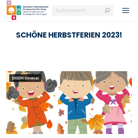
Search:
SCHÖNE HERBSTFERIEN 2023!
DISDH General