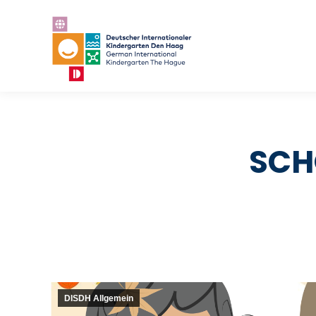
SCH
DISDH Allgemein