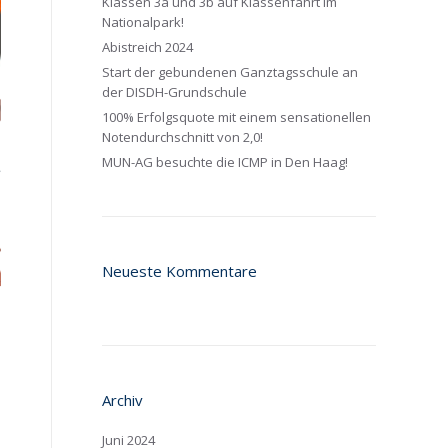
Klassen 3a und 3b auf Klassenfahrt im
Nationalpark!
Abistreich 2024
Start der gebundenen Ganztagsschule an
der DISDH-Grundschule
100% Erfolgsquote mit einem sensationellen
Notendurchschnitt von 2,0!
MUN-AG besuchte die ICMP in Den Haag!
Neueste Kommentare
Archiv
Juni 2024