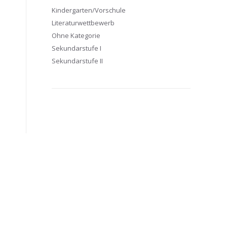
Kindergarten/Vorschule
Literaturwettbewerb
Ohne Kategorie
Sekundarstufe I
Sekundarstufe II