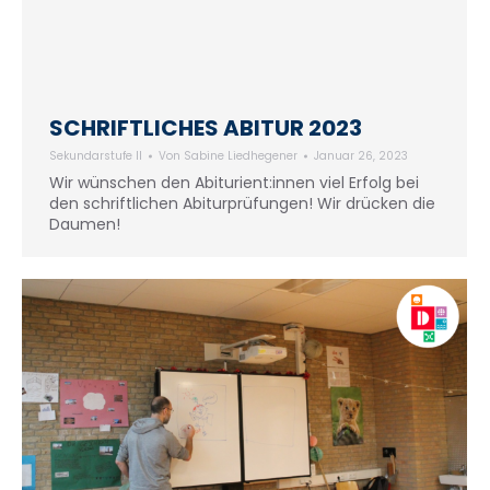
SCHRIFTLICHES ABITUR 2023
Sekundarstufe II
Von
Sabine Liedhegener
Januar 26, 2023
Wir wünschen den Abiturient:innen viel Erfolg bei
den schriftlichen Abiturprüfungen! Wir drücken die
Daumen!