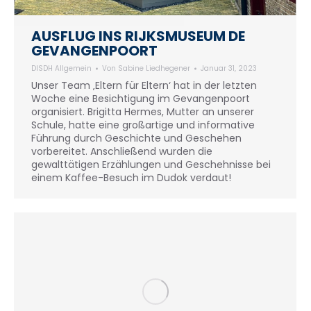
AUSFLUG INS RIJKSMUSEUM DE
GEVANGENPOORT
DISDH Allgemein
Von
Sabine Liedhegener
Januar 31, 2023
Unser Team ‚Eltern für Eltern‘ hat in der letzten
Woche eine Besichtigung im Gevangenpoort
organisiert. Brigitta Hermes, Mutter an unserer
Schule, hatte eine großartige und informative
Führung durch Geschichte und Geschehen
vorbereitet. Anschließend wurden die
gewalttätigen Erzählungen und Geschehnisse bei
einem Kaffee-Besuch im Dudok verdaut!