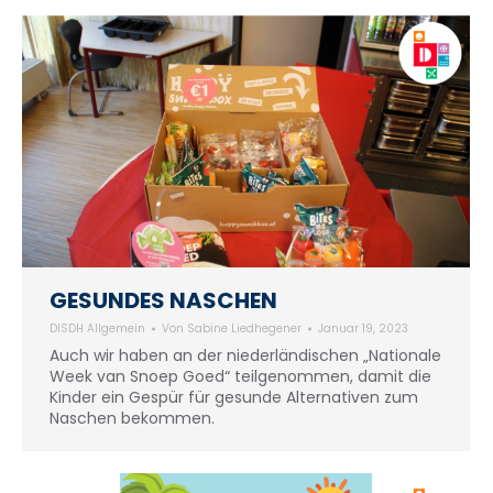
GESUNDES NASCHEN
DISDH Allgemein
Von
Sabine Liedhegener
Januar 19, 2023
Auch wir haben an der niederländischen „Nationale
Week van Snoep Goed“ teilgenommen, damit die
Kinder ein Gespür für gesunde Alternativen zum
Naschen bekommen.