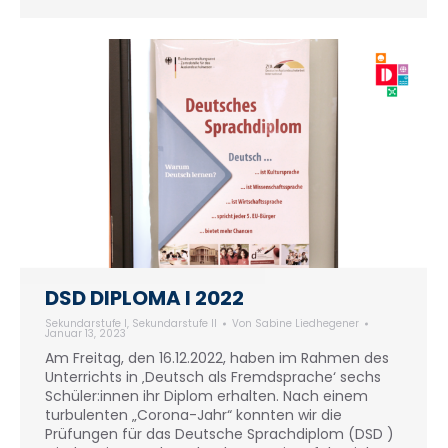
DSD DIPLOMA I 2022
Sekundarstufe I
,
Sekundarstufe II
Von
Sabine Liedhegener
Januar 13, 2023
Am Freitag, den 16.12.2022, haben im Rahmen des
Unterrichts in ‚Deutsch als Fremdsprache‘ sechs
Schüler:innen ihr Diplom erhalten. Nach einem
turbulenten „Corona-Jahr“ konnten wir die
Prüfungen für das Deutsche Sprachdiplom (DSD )