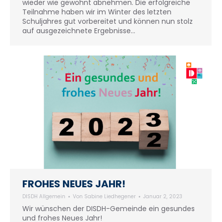
wieder wie gewohnt abnehmen. Die erfolgreiche
Teilnahme haben wir im Winter des letzten
Schuljahres gut vorbereitet und können nun stolz
auf ausgezeichnete Ergebnisse…
FROHES NEUES JAHR!
DISDH Allgemein
Von
Sabine Liedhegener
Januar 2, 2023
Wir wünschen der DISDH-Gemeinde ein gesundes
und frohes Neues Jahr!