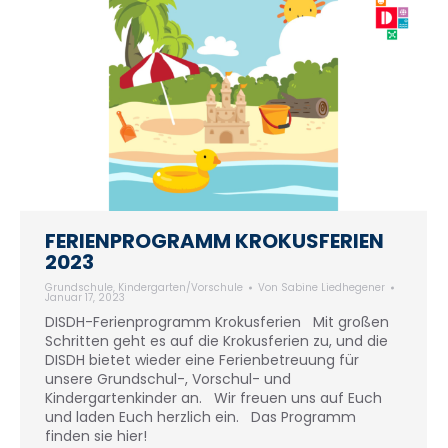
FERIENPROGRAMM KROKUSFERIEN
2023
Grundschule
,
Kindergarten/Vorschule
Von
Sabine Liedhegener
Januar 17, 2023
DISDH-Ferienprogramm Krokusferien Mit großen
Schritten geht es auf die Krokusferien zu, und die
DISDH bietet wieder eine Ferienbetreuung für
unsere Grundschul-, Vorschul- und
Kindergartenkinder an. Wir freuen uns auf Euch
und laden Euch herzlich ein. Das Programm
finden sie hier!