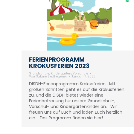
FERIENPROGRAMM
KROKUSFERIEN 2023
Grundschule
,
Kindergarten/Vorschule
Von
Sabine Liedhegener
Januar 17, 2023
DISDH-Ferienprogramm Krokusferien Mit
großen Schritten geht es auf die Krokusferien
zu, und die DISDH bietet wieder eine
Ferienbetreuung für unsere Grundschul-,
Vorschul- und Kindergartenkinder an. Wir
freuen uns auf Euch und laden Euch herzlich
ein. Das Programm finden sie hier!