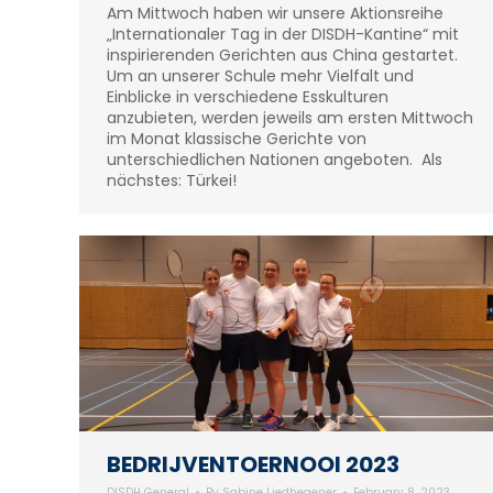
Am Mittwoch haben wir unsere Aktionsreihe
„Internationaler Tag in der DISDH-Kantine“ mit
inspirierenden Gerichten aus China gestartet.
Um an unserer Schule mehr Vielfalt und
Einblicke in verschiedene Esskulturen
anzubieten, werden jeweils am ersten Mittwoch
im Monat klassische Gerichte von
unterschiedlichen Nationen angeboten. Als
nächstes: Türkei!
BEDRIJVENTOERNOOI 2023
DISDH General
By
Sabine Liedhegener
February 8, 2023