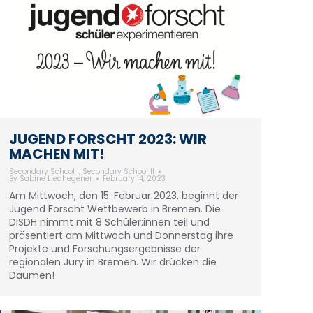
JUGEND FORSCHT 2023: WIR
MACHEN MIT!
Secondary School I
,
Secondary School II
By
Sabine Liedhegener
February 14, 2023
Am Mittwoch, den 15. Februar 2023, beginnt der
Jugend Forscht Wettbewerb in Bremen. Die
DISDH nimmt mit 8 Schüler:innen teil und
präsentiert am Mittwoch und Donnerstag ihre
Projekte und Forschungsergebnisse der
regionalen Jury in Bremen. Wir drücken die
Daumen!