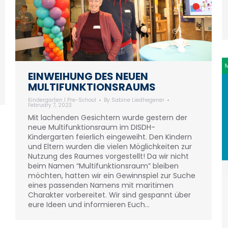
EINWEIHUNG DES NEUEN
MULTIFUNKTIONSRAUMS
Kindergarten I Pre-School
By
Sabine Liedhegener
February 7, 2023
Mit lachenden Gesichtern wurde gestern der
neue Multifunktionsraum im DISDH-
Kindergarten feierlich eingeweiht. Den Kindern
und Eltern wurden die vielen Möglichkeiten zur
Nutzung des Raumes vorgestellt! Da wir nicht
beim Namen “Multifunktionsraum” bleiben
möchten, hatten wir ein Gewinnspiel zur Suche
eines passenden Namens mit maritimen
Charakter vorbereitet. Wir sind gespannt über
eure Ideen und informieren Euch…