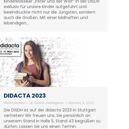
Kinderklassiker „Peter und der Wolf“ in der DISDH
exklusiv für unsere Kinder aufgeführt und
beeindruckte nicht nur die Jüngsten, sondern
auch die Großen. Mit einer bildhaften und
lebendigen…
DIDACTA 2023
DISDH General
By
Sabine Liedhegener
February 9, 2023
Die DISDH ist auf der didacta 2023 in Stuttgart
vertreten! Wir freuen uns, Sie persönlich an
unserem Stand in Halle 5, Stand 43 begrüßen zu
dürfen. Lassen Sie uns einen Termin