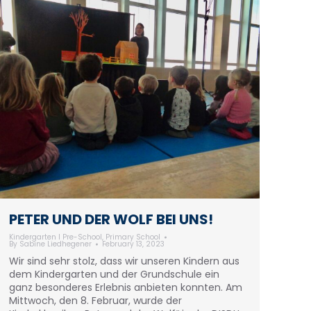
PETER UND DER WOLF BEI UNS!
Kindergarten I Pre-School
,
Primary School
By
Sabine Liedhegener
February 13, 2023
Wir sind sehr stolz, dass wir unseren Kindern aus
dem Kindergarten und der Grundschule ein
ganz besonderes Erlebnis anbieten konnten. Am
Mittwoch, den 8. Februar, wurde der