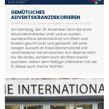
GEMÜTLICHES
ADVENTSKRANZDEKORIEREN
DISDH General
By
Sabine Liedhegener
November 29, 2023
Am Samstag, den 25. November fand das erste
Adventskranzbinden statt und es wurden
wunderschöne Adventskränze von Eltern und
Kindern geschmückt und gebastelt. Mit einer
riesigen Auswahl an Dekorationsmaterial und
verschiedenen Kerzen konnten sich diesmal nicht
nur die Kinder, sondern auch die Eltern kreativ
austoben. Neben dem fleißigen Dekorieren hat die
12. Klasse auch frische Waffeln…