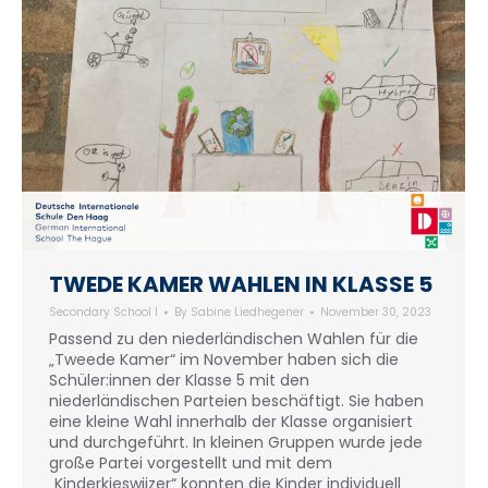
TWEDE KAMER WAHLEN IN KLASSE 5
Secondary School I
By
Sabine Liedhegener
November 30, 2023
Passend zu den niederländischen Wahlen für die
„Tweede Kamer“ im November haben sich die
Schüler:innen der Klasse 5 mit den
niederländischen Parteien beschäftigt. Sie haben
eine kleine Wahl innerhalb der Klasse organisiert
und durchgeführt. In kleinen Gruppen wurde jede
große Partei vorgestellt und mit dem
„Kinderkieswijzer“ konnten die Kinder individuell