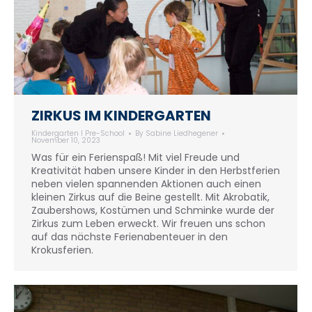
ZIRKUS IM KINDERGARTEN
Kindergarten I Pre-School
By
Sabine Liedhegener
November 10, 2023
Was für ein Ferienspaß! Mit viel Freude und
Kreativität haben unsere Kinder in den Herbstferien
neben vielen spannenden Aktionen auch einen
kleinen Zirkus auf die Beine gestellt. Mit Akrobatik,
Zaubershows, Kostümen und Schminke wurde der
Zirkus zum Leben erweckt. Wir freuen uns schon
auf das nächste Ferienabenteuer in den
Krokusferien.