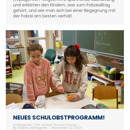
und erklärten den Kindern, was zum Polizeialltag
gehört, und wie man sich bei einer Begegnung mit
der Polizei am besten verhält.
NEUES SCHULOBSTPROGRAMM!
Kindergarten I Pre-School
,
Primary School
By
Sabine Liedhegener
November 22, 2023