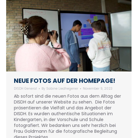
NEUE FOTOS AUF DER HOMEPAGE!
DISDH General
By
Sabine Liedhegener
November 9, 2023
Ab sofort sind die neuen Fotos aus dem Alltag der
DISDH auf unserer Website zu sehen. Die Fotos
präsentieren die Vielfalt und das Angebot der
DISDH. Es wurden authentische Situationen im
Kindergarten, in der Vorschule und Schule
fotografiert. Wir bedanken uns sehr herzlich bei
Frau Goldmann für die fotografische Begleitung
dieses Projektes.