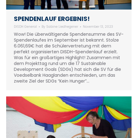
SPENDENLAUF ERGEBNIS!
DISDH General
By
Sabine Liedhegener
November 13, 2023
Wow! Die überwältigende Spendensumme des SV-
Spendenlaufes im September ist bekannt. Stolze
6.061,69€ hat die Schülervertretung mit dem
perfekt organisierten DISDH-Spendenlauf erzielt.
Was für ein großartiges Highlight! Zusammen mit
dem Projekttag rund um die 17 Sustainable
Development Goals (SDGs) hat sich die SV für die
Voedselbank Haaglanden entschieden, um das
zweite Ziel der SDGs “Kein Hunger”…