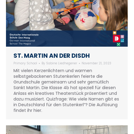
ST. MARTIN AN DER DISDH
Primary School
By
Sabine Liedhegener
November 21, 2023
Mit vielen Kerzenlichtern und warmen
selbstgebackenen Stutenkerlen feierte die
Grundschule gemeinsam und sehr gemütlich
Sankt Martin. Die Klasse 4b hat speziell für diesen
Anlass ein kreatives Theaterstück präsentiert und
dazu musiziert. Quizfrage: Wie viele Namen gibt es
in Deutschland für den Stutenkerl“? Die Auflösung
findet ihr hier.