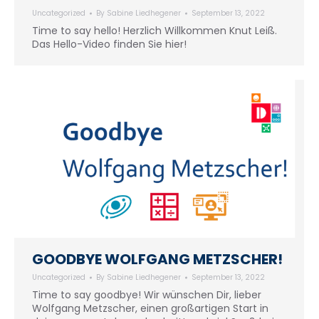
Uncategorized
By
Sabine Liedhegener
September 13, 2022
Time to say hello! Herzlich Willkommen Knut Leiß.
Das Hello-Video finden Sie hier!
GOODBYE WOLFGANG METZSCHER!
Uncategorized
By
Sabine Liedhegener
September 13, 2022
Time to say goodbye! Wir wünschen Dir, lieber
Wolfgang Metzscher, einen großartigen Start in