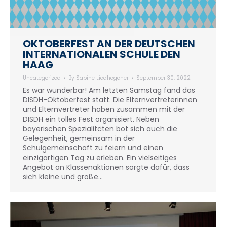
OKTOBERFEST AN DER DEUTSCHEN
INTERNATIONALEN SCHULE DEN
HAAG
Uncategorized
By
Sabine Liedhegener
September 30, 2022
Es war wunderbar! Am letzten Samstag fand das
DISDH-Oktoberfest statt. Die Elternvertreterinnen
und Elternvertreter haben zusammen mit der
DISDH ein tolles Fest organisiert. Neben
bayerischen Spezialitäten bot sich auch die
Gelegenheit, gemeinsam in der
Schulgemeinschaft zu feiern und einen
einzigartigen Tag zu erleben. Ein vielseitiges
Angebot an Klassenaktionen sorgte dafür, dass
sich kleine und große…