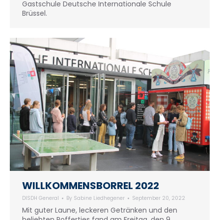
Gastschule Deutsche Internationale Schule
Brüssel.
WILLKOMMENSBORREL 2022
DISDH General
By
Sabine Liedhegener
September 20, 2022
Mit guter Laune, leckeren Getränken und den
beliebten Poffertjes fand am Freitag, den 9.