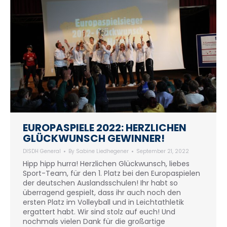
EUROPASPIELE 2022: HERZLICHEN
GLÜCKWUNSCH GEWINNER!
DISDH General
By
Sabine Liedhegener
September 21, 2022
Hipp hipp hurra! Herzlichen Glückwunsch, liebes
Sport-Team, für den 1. Platz bei den Europaspielen
der deutschen Auslandsschulen! Ihr habt so
überragend gespielt, dass ihr auch noch den
ersten Platz im Volleyball und in Leichtathletik
ergattert habt. Wir sind stolz auf euch! Und
nochmals vielen Dank für die großartige