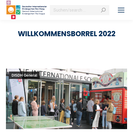
Search:
WILLKOMMENSBORREL 2022
DISDH General