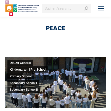
Search:
PEACE
DISDH General
Kindergarten I Pre-School
Primary School
Secondary School I
Secondary School II