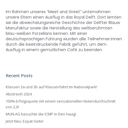
Im Rahmen unseres “Meet and Greet” unternahmen
unsere Eltern einen Ausflug in das Royal Delft. Dort lernten
sie die abwechslungsreiche Geschichte der Delfter Blauw
Manufaktur sowie die Herstellung des weltberühmten
blau-weißen Porzellans kennen. Mit einer
deutschsprachigen Führung wurden alle Teilnehmer:innen
durch die beeindruckende Fabrik geführt, um dem
Ausflug in einem gemütlichen Café zu beenden.
Recent Posts
Klassen 3a und 3b auf Klassenfahrt im Nationalpark!
Abistreich 2024
100% Erfolgsquote mit einem sensationellen Notendurchschnitt
von 2,0!
MUN-AG besuchte die ICMP in Den Haag!
Jetzt Neu: Expat-Seite!