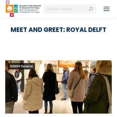
Search:
MEET AND GREET: ROYAL DELFT
DISDH General