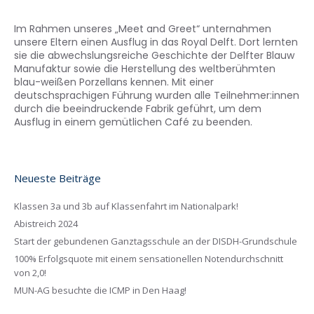
Im Rahmen unseres „Meet and Greet“ unternahmen
unsere Eltern einen Ausflug in das Royal Delft. Dort lernten
sie die abwechslungsreiche Geschichte der Delfter Blauw
Manufaktur sowie die Herstellung des weltberühmten
blau-weißen Porzellans kennen. Mit einer
deutschsprachigen Führung wurden alle Teilnehmer:innen
durch die beeindruckende Fabrik geführt, um dem
Ausflug in einem gemütlichen Café zu beenden.
Neueste Beiträge
Klassen 3a und 3b auf Klassenfahrt im Nationalpark!
Abistreich 2024
Start der gebundenen Ganztagsschule an der DISDH-Grundschule
100% Erfolgsquote mit einem sensationellen Notendurchschnitt
von 2,0!
MUN-AG besuchte die ICMP in Den Haag!