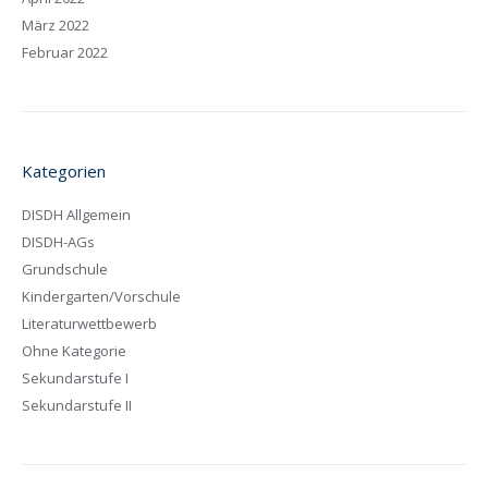
März 2022
Februar 2022
Kategorien
DISDH Allgemein
DISDH-AGs
Grundschule
Kindergarten/Vorschule
Literaturwettbewerb
Ohne Kategorie
Sekundarstufe I
Sekundarstufe II