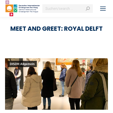
Search:
MEET AND GREET: ROYAL DELFT
DISDH Allgemein