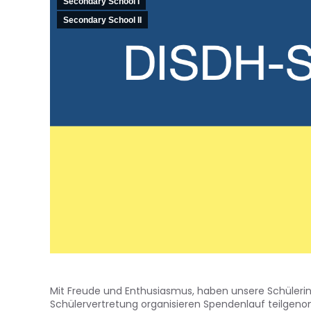
Secondary School I
Secondary School II
Mit Freude und Enthusiasmus, haben unsere Schülerinn
Schülervertretung organisieren Spendenlauf teilgenom