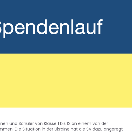
en und Schüler von Klasse 1 bis 12 an einem von der
men. Die Situation in der Ukraine hat die SV dazu angeregt