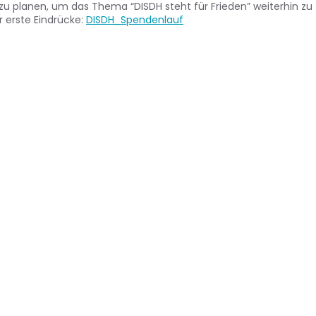
zu planen, um das Thema “DISDH steht für Frieden” weiterhin zu
ür erste Eindrücke:
DISDH_Spendenlauf