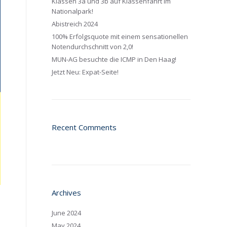
Klassen 3a und 3b auf Klassenfahrt im
Nationalpark!
Abistreich 2024
100% Erfolgsquote mit einem sensationellen
Notendurchschnitt von 2,0!
MUN-AG besuchte die ICMP in Den Haag!
Jetzt Neu: Expat-Seite!
Recent Comments
Archives
June 2024
May 2024