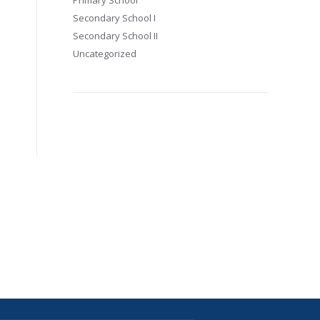
Primary School
Secondary School I
Secondary School II
Uncategorized