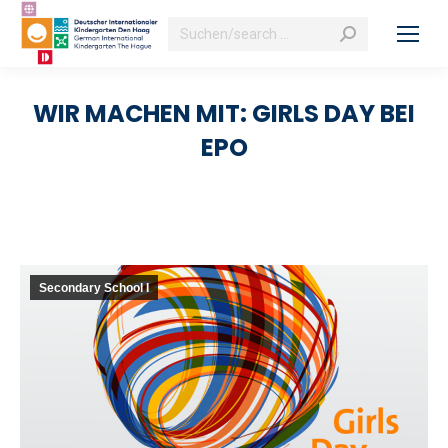
Search:
WIR MACHEN MIT: GIRLS DAY BEI
EPO
Secondary School I