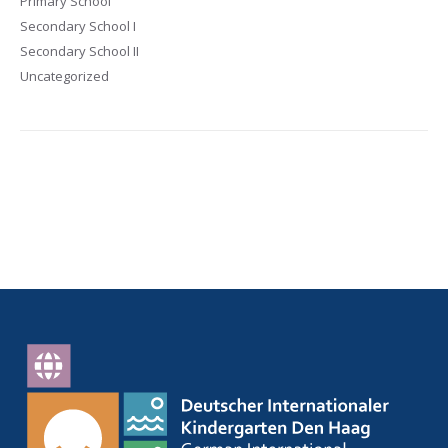
Primary School
Secondary School I
Secondary School II
Uncategorized