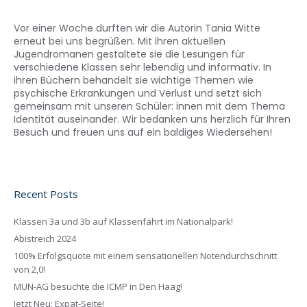
Vor einer Woche durften wir die Autorin Tania Witte
erneut bei uns begrüßen. Mit ihren aktuellen
Jugendromanen gestaltete sie die Lesungen für
verschiedene Klassen sehr lebendig und informativ. In
ihren Büchern behandelt sie wichtige Themen wie
psychische Erkrankungen und Verlust und setzt sich
gemeinsam mit unseren Schüler: innen mit dem Thema
Identität auseinander. Wir bedanken uns herzlich für Ihren
Besuch und freuen uns auf ein baldiges Wiedersehen!
Recent Posts
Klassen 3a und 3b auf Klassenfahrt im Nationalpark!
Abistreich 2024
100% Erfolgsquote mit einem sensationellen Notendurchschnitt
von 2,0!
MUN-AG besuchte die ICMP in Den Haag!
Jetzt Neu: Expat-Seite!