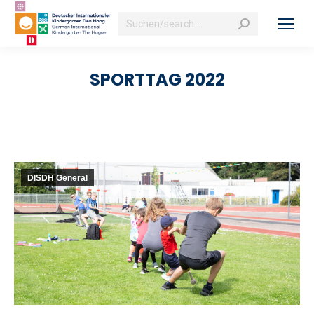
Search:
SPORTTAG 2022
DISDH General