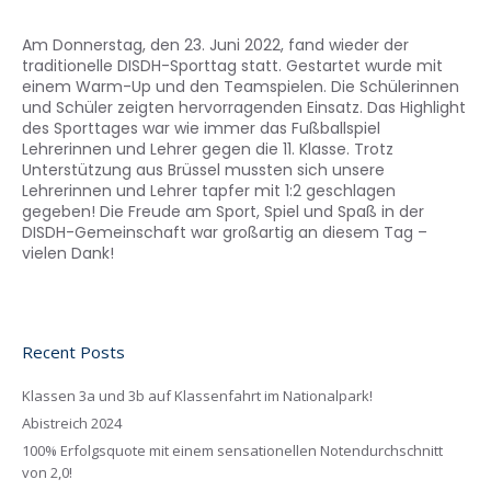
Am Donnerstag, den 23. Juni 2022, fand wieder der
traditionelle DISDH-Sporttag statt. Gestartet wurde mit
einem Warm-Up und den Teamspielen. Die Schülerinnen
und Schüler zeigten hervorragenden Einsatz. Das Highlight
des Sporttages war wie immer das Fußballspiel
Lehrerinnen und Lehrer gegen die 11. Klasse. Trotz
Unterstützung aus Brüssel mussten sich unsere
Lehrerinnen und Lehrer tapfer mit 1:2 geschlagen
gegeben! Die Freude am Sport, Spiel und Spaß in der
DISDH-Gemeinschaft war großartig an diesem Tag –
vielen Dank!
Recent Posts
Klassen 3a und 3b auf Klassenfahrt im Nationalpark!
Abistreich 2024
100% Erfolgsquote mit einem sensationellen Notendurchschnitt
von 2,0!