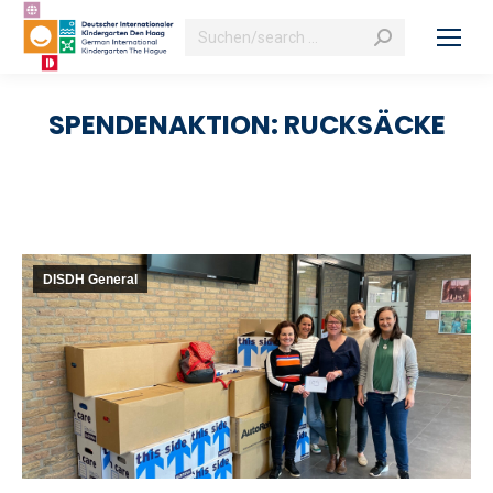
Search:
SPENDENAKTION: RUCKSÄCKE
DISDH General