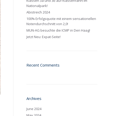
Klassen 3a und 3b auf Klassenfahrt im
Nationalpark!
Abistreich 2024
100% Erfolgsquote mit einem sensationellen
Notendurchschnitt von 2,0!
MUN-AG besuchte die ICMP in Den Haag!
Jetzt Neu: Expat-Seite!
Recent Comments
Archives
June 2024
May 2024