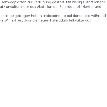
 Gehwegplatten zur Verfügung gestellt. Mit wenig zusätzlichem
z erweitern, um das Abstellen der Fahrräder effizienter und
rojekt beigetragen haben, insbesondere bei denen, die während
. Wir hoffen, dass die neuen Fahrradabstellplätze gut