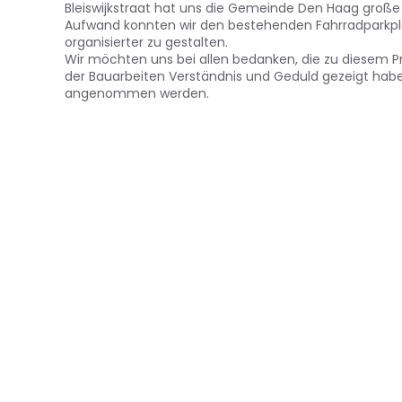
Bleiswijkstraat hat uns die Gemeinde Den Haag große
Aufwand konnten wir den bestehenden Fahrradparkplat
organisierter zu gestalten.
Wir möchten uns bei allen bedanken, die zu diesem P
der Bauarbeiten Verständnis und Geduld gezeigt haben
angenommen werden.