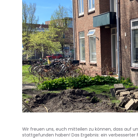
Wir freuen uns, euch mitteilen zu können, dass auf 
stattgefunden haben! Das Ergebnis: ein verbesserter