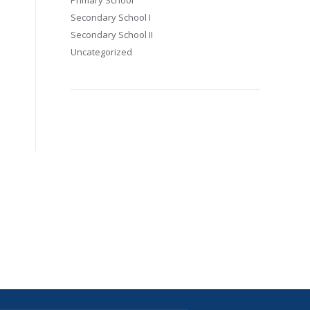
Primary School
Secondary School I
Secondary School II
Uncategorized