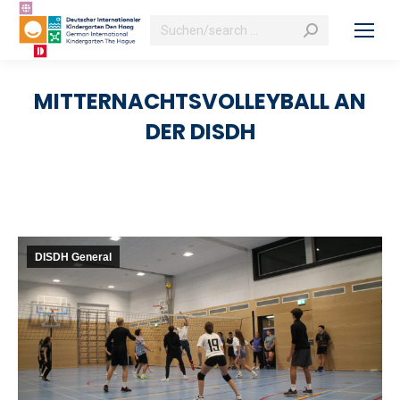
Search:
MITTERNACHTSVOLLEYBALL AN
DER DISDH
DISDH General