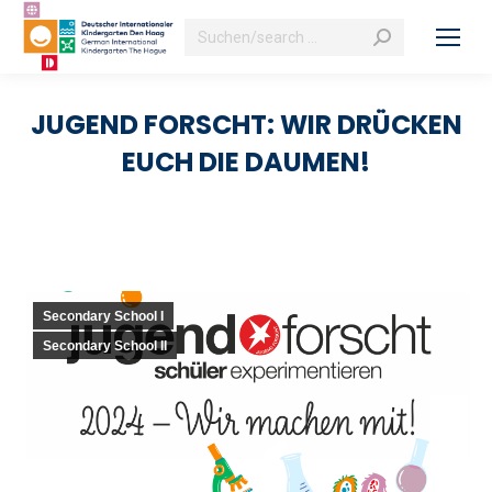
Search:
JUGEND FORSCHT: WIR DRÜCKEN
EUCH DIE DAUMEN!
Secondary School I
Secondary School II