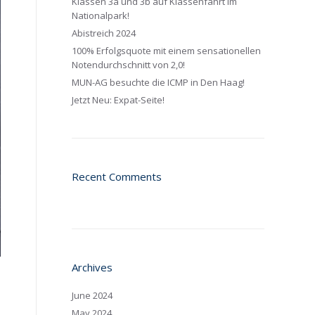
Klassen 3a und 3b auf Klassenfahrt im
Nationalpark!
Abistreich 2024
100% Erfolgsquote mit einem sensationellen
Notendurchschnitt von 2,0!
MUN-AG besuchte die ICMP in Den Haag!
Jetzt Neu: Expat-Seite!
Recent Comments
Archives
June 2024
May 2024