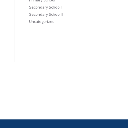
Primary School
Secondary School I
Secondary School II
Uncategorized