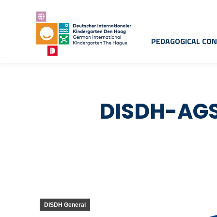
PEDAGOGICAL CO
DISDH-AGS
DISDH General