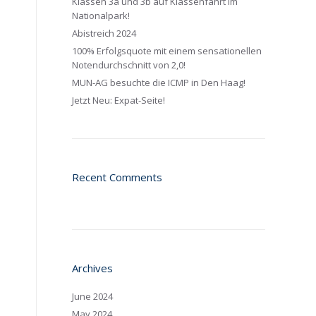
Klassen 3a und 3b auf Klassenfahrt im
Nationalpark!
Abistreich 2024
100% Erfolgsquote mit einem sensationellen
Notendurchschnitt von 2,0!
MUN-AG besuchte die ICMP in Den Haag!
Jetzt Neu: Expat-Seite!
Recent Comments
Archives
June 2024
May 2024