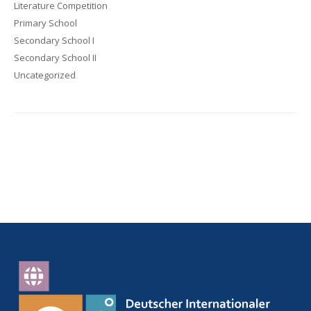
Literature Competition
Primary School
Secondary School I
Secondary School II
Uncategorized