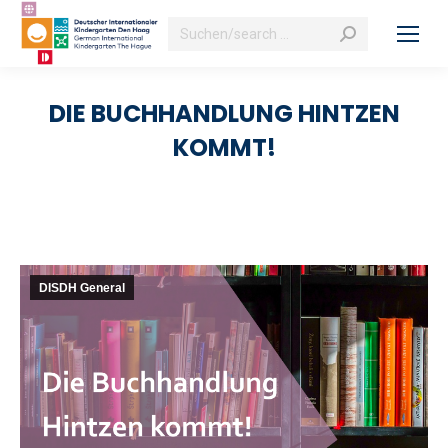
Search:
DIE BUCHHANDLUNG HINTZEN
KOMMT!
DISDH General