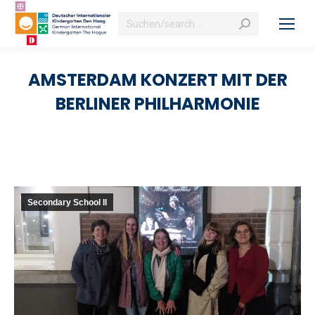
Search:
AMSTERDAM KONZERT MIT DER
BERLINER PHILHARMONIE
Secondary School II