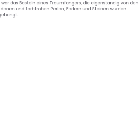
t war das Basteln eines Traumfängers, die eigenständig von den
edenen und farbfrohen Perlen, Federn und Steinen wurden
fgehängt.