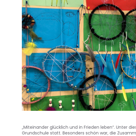
„Miteinander glücklich und in Frieden leben“. Unter d
Grundschule statt. Besonders schön war, die Zusamme