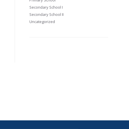
Primary School
Secondary School I
Secondary School II
Uncategorized