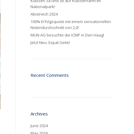
Klassen 3a und 3b auf Klassenfahrt im
Nationalpark!
Abistreich 2024
100% Erfolgsquote mit einem sensationellen
Notendurchschnitt von 2,0!
MUN-AG besuchte die ICMP in Den Haag!
Jetzt Neu: Expat-Seite!
Recent Comments
Archives
June 2024
May 2024