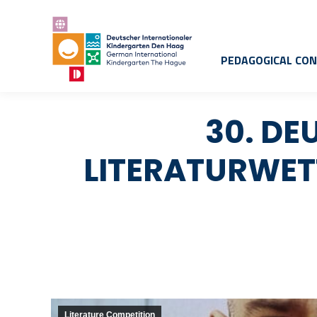
PEDAGOGICAL CO
30. DE
LITERATURWET
Literature Competition