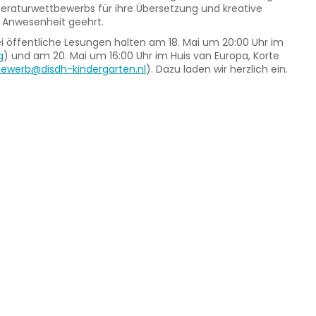
teraturwettbewerbs für ihre Übersetzung und kreative
n Anwesenheit geehrt.
i öffentliche Lesungen halten am 18. Mai um 20:00 Uhr im
g
) und am 20. Mai um 16:00 Uhr im Huis van Europa, Korte
tbewerb@disdh-kindergarten.nl
). Dazu laden wir herzlich ein.