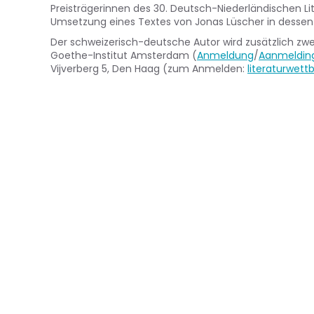
Preisträgerinnen des 30. Deutsch-Niederländischen Li
Umsetzung eines Textes von Jonas Lüscher in desse
Der schweizerisch-deutsche Autor wird zusätzlich zwe
Goethe-Institut Amsterdam (
Anmeldung
/
Aanmeldin
Vijverberg 5, Den Haag (zum Anmelden:
literaturwet