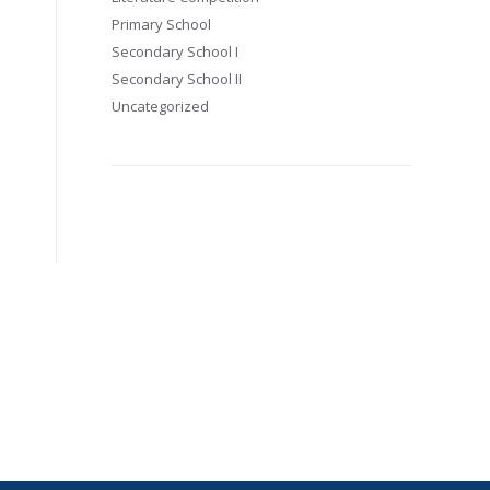
Primary School
Secondary School I
Secondary School II
Uncategorized