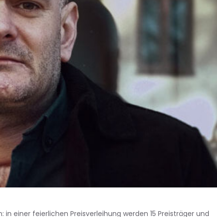
: in einer feierlichen Preisverleihung werden 15 Preisträger und