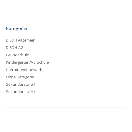
Kategorien
DISDH Allgemein
DISDH-AGs
Grundschule
Kindergarten/Vorschule
Literaturwettbewerb
Ohne Kategorie
Sekundarstufe I
Sekundarstufe II