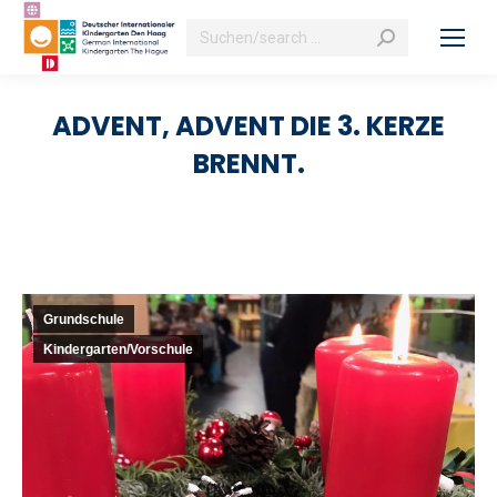
Search:
ADVENT, ADVENT DIE 3. KERZE
BRENNT.
Grundschule
Kindergarten/Vorschule