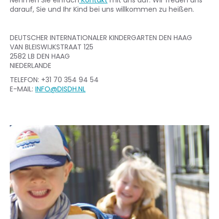
Nehmen Sie einfach
Kontakt
mit uns auf. Wir freuen uns
darauf, Sie und Ihr Kind bei uns willkommen zu heißen.
DEUTSCHER INTERNATIONALER KINDERGARTEN DEN HAAG
VAN BLEISWIJKSTRAAT 125
2582 LB DEN HAAG
NIEDERLANDE
TELEFON: +31 70 354 94 54
E-MAIL:
INFO@DISDH.NL