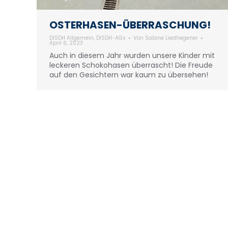
OSTERHASEN-ÜBERRASCHUNG!
DISDH Allgemein
,
DISDH-AGs
Von
Sabine Liedhegener
April 6, 2023
Auch in diesem Jahr wurden unsere Kinder mit
leckeren Schokohasen überrascht! Die Freude
auf den Gesichtern war kaum zu übersehen!
© DISDH-2024