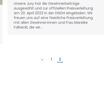
Unsere Jury hat die Gewinnerbeiträge
ausgewählt und zur offiziellen Preisverleihung
am 20. April 2023 in der DISDH eingeladen. Wir
freuen uns auf eine feierliche Preisverleihung
mit allen Gewinner:innen und Frau Mareike
Fallwickl, die wir…
←
1
2