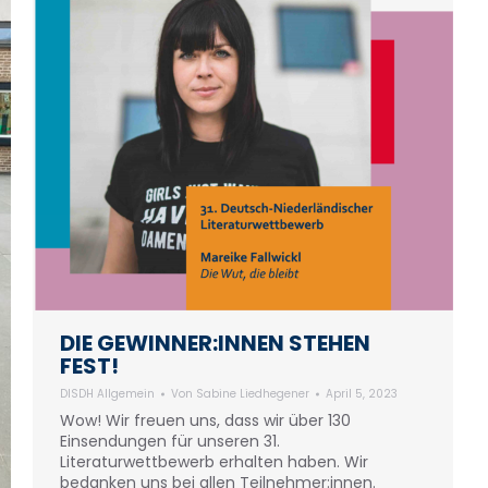
DIE GEWINNER:INNEN STEHEN
FEST!
DISDH Allgemein
Von
Sabine Liedhegener
April 5, 2023
Wow! Wir freuen uns, dass wir über 130
Einsendungen für unseren 31.
Literaturwettbewerb erhalten haben. Wir
bedanken uns bei allen Teilnehmer:innen.