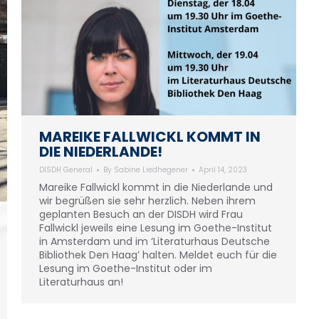
MAREIKE FALLWICKL KOMMT IN
DIE NIEDERLANDE!
DISDH General
By
Sabine Liedhegener
April 14, 2023
Mareike Fallwickl kommt in die Niederlande und
wir begrüßen sie sehr herzlich. Neben ihrem
geplanten Besuch an der DISDH wird Frau
Fallwickl jeweils eine Lesung im Goethe-Institut
in Amsterdam und im ‘Literaturhaus Deutsche
Bibliothek Den Haag’ halten. Meldet euch für die
Lesung im Goethe-Institut oder im
Literaturhaus an!