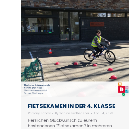
FIETSEXAMEN IN DER 4. KLASSE
Primary School
By
Sabine Liedhegener
April 14, 2023
Herzlichen Glückwunsch zu eurem
bestandenen “Fietsexamen”! In mehreren