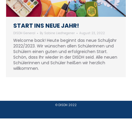
START INS NEUE JAHR!
DISDH General
By
Sabine Liedhegener
August 23, 2022
Welcome back! Heute beginnt das neue Schuljahr
2022/2023. Wir wünschen allen Schülerinnen und
Schülern einen guten und erfolgreichen Start.
Schön, dass Ihr wieder in der DISDH seid. Alle neuen
Schülerinnen und Schüler heißen wir herzlich
willkommen.
© DISDH 2022