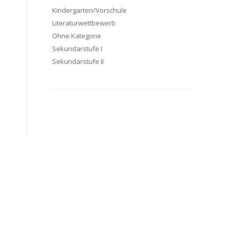
Kindergarten/Vorschule
Literaturwettbewerb
Ohne Kategorie
Sekundarstufe I
Sekundarstufe II