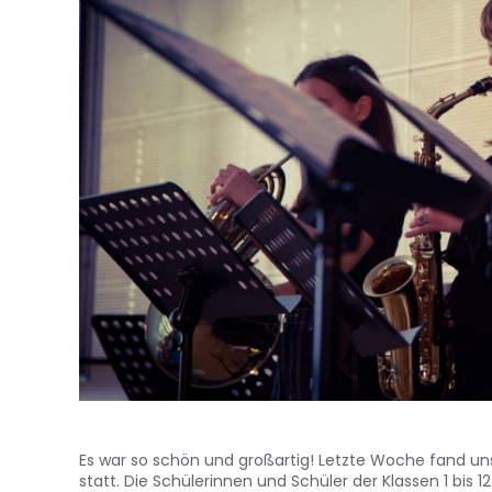
Es war so schön und großartig! Letzte Woche fand u
statt. Die Schülerinnen und Schüler der Klassen 1 bis 