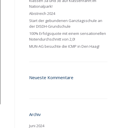
Klassen 3a und 3b auf Klassenfahrt im
Nationalpark!
Abistreich 2024
Start der gebundenen Ganztagsschule an
der DISDH-Grundschule
100% Erfolgsquote mit einem sensationellen
Notendurchschnitt von 2,0!
MUN-AG besuchte die ICMP in Den Haag!
Neueste Kommentare
Archiv
Juni 2024