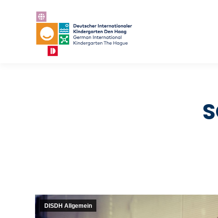
S
DISDH Allgemein