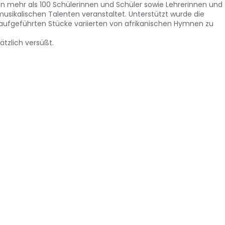
en mehr als 100 Schülerinnen und Schüler sowie Lehrerinnen und
musikalischen Talenten veranstaltet. Unterstützt wurde die
aufgeführten Stücke variierten von afrikanischen Hymnen zu
ätzlich versüßt.