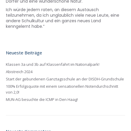
Dörfer und eine wunderschöne Natur.
Ich würde jedem raten, an diesem Austausch
teilzunehmen, da ich unglaublich viele neue Leute, eine
andere Schulkultur und ein ganzes neues Land
kenngelernt habe.“
Neueste Beiträge
Klassen 3a und 3b auf Klassenfahrt im Nationalpark!
Abistreich 2024
Start der gebundenen Ganztagsschule an der DISDH-Grundschule
100% Erfolgsquote mit einem sensationellen Notendurchschnitt
von 2,0!
MUN-AG besuchte die ICMP in Den Haag!