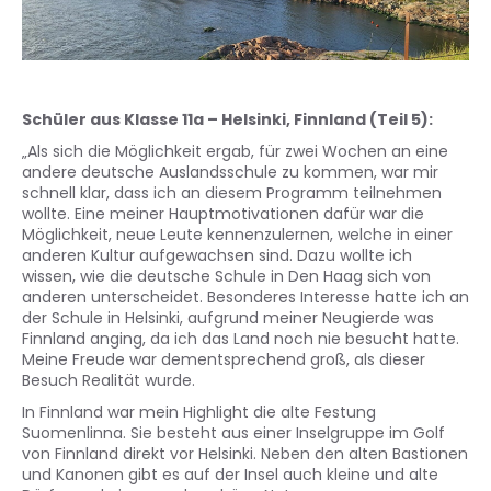
Schüler aus Klasse 11a – Helsinki, Finnland (Teil 5):
„Als sich die Möglichkeit ergab, für zwei Wochen an eine
andere deutsche Auslandsschule zu kommen, war mir
schnell klar, dass ich an diesem Programm teilnehmen
wollte. Eine meiner Hauptmotivationen dafür war die
Möglichkeit, neue Leute kennenzulernen, welche in einer
anderen Kultur aufgewachsen sind. Dazu wollte ich
wissen, wie die deutsche Schule in Den Haag sich von
anderen unterscheidet. Besonderes Interesse hatte ich an
der Schule in Helsinki, aufgrund meiner Neugierde was
Finnland anging, da ich das Land noch nie besucht hatte.
Meine Freude war dementsprechend groß, als dieser
Besuch Realität wurde.
In Finnland war mein Highlight die alte Festung
Suomenlinna. Sie besteht aus einer Inselgruppe im Golf
von Finnland direkt vor Helsinki. Neben den alten Bastionen
und Kanonen gibt es auf der Insel auch kleine und alte