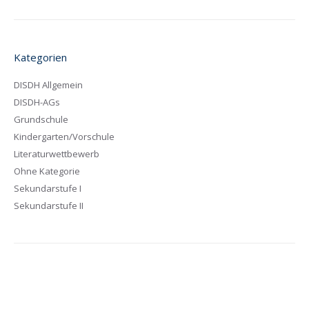
Kategorien
DISDH Allgemein
DISDH-AGs
Grundschule
Kindergarten/Vorschule
Literaturwettbewerb
Ohne Kategorie
Sekundarstufe I
Sekundarstufe II