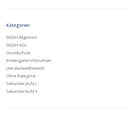
Kategorien
DISDH Allgemein
DISDH-AGs
Grundschule
Kindergarten/Vorschule
Literaturwettbewerb
Ohne Kategorie
Sekundarstufe I
Sekundarstufe II