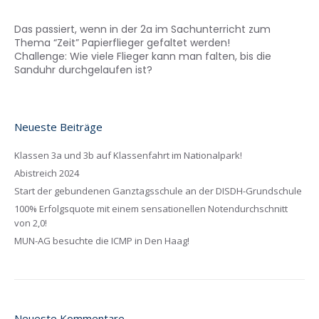
Das passiert, wenn in der 2a im Sachunterricht zum
Thema “Zeit” Papierflieger gefaltet werden!
Challenge: Wie viele Flieger kann man falten, bis die
Sanduhr durchgelaufen ist?
Neueste Beiträge
Klassen 3a und 3b auf Klassenfahrt im Nationalpark!
Abistreich 2024
Start der gebundenen Ganztagsschule an der DISDH-Grundschule
100% Erfolgsquote mit einem sensationellen Notendurchschnitt
von 2,0!
MUN-AG besuchte die ICMP in Den Haag!
Neueste Kommentare