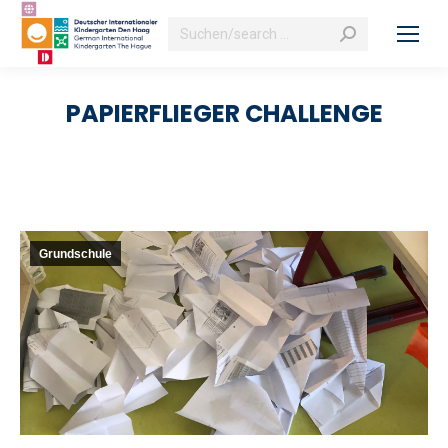
Search:
PAPIERFLIEGER CHALLENGE
Grundschule