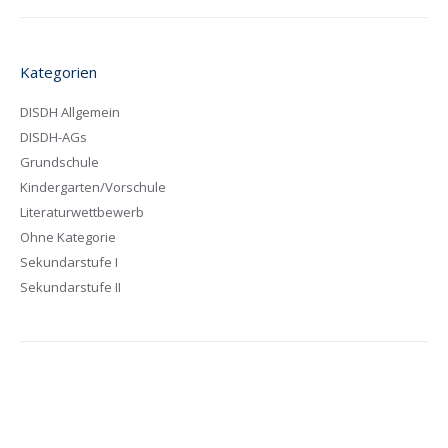
Kategorien
DISDH Allgemein
DISDH-AGs
Grundschule
Kindergarten/Vorschule
Literaturwettbewerb
Ohne Kategorie
Sekundarstufe I
Sekundarstufe II