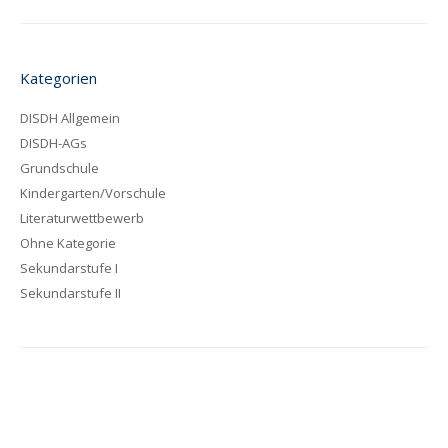
Kategorien
DISDH Allgemein
DISDH-AGs
Grundschule
Kindergarten/Vorschule
Literaturwettbewerb
Ohne Kategorie
Sekundarstufe I
Sekundarstufe II