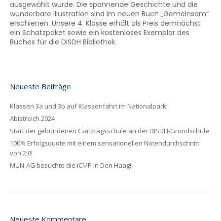
ausgewählt wurde. Die spannende Geschichte und die
wunderbare Illustration sind im neuen Buch „Gemeinsam“
erschienen. Unsere 4. Klasse erhält als Preis demnächst
ein Schatzpaket sowie ein kostenloses Exemplar des
Buches für die DISDH Bibliothek.
Neueste Beiträge
Klassen 3a und 3b auf Klassenfahrt im Nationalpark!
Abistreich 2024
Start der gebundenen Ganztagsschule an der DISDH-Grundschule
100% Erfolgsquote mit einem sensationellen Notendurchschnitt
von 2,0!
MUN-AG besuchte die ICMP in Den Haag!
Neueste Kommentare