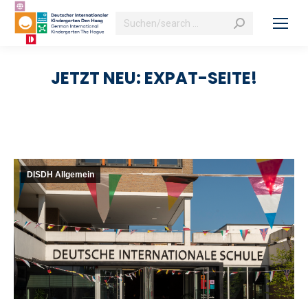
Search:
JETZT NEU: EXPAT-SEITE!
DISDH Allgemein