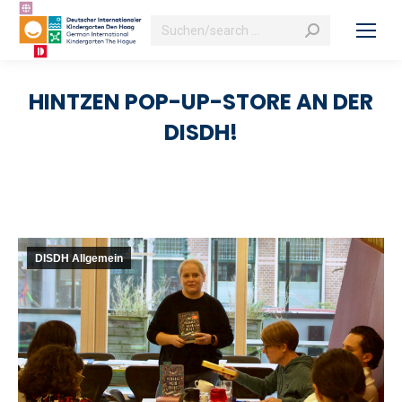
Search:
HINTZEN POP-UP-STORE AN DER
DISDH!
DISDH Allgemein