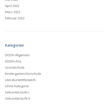
April 2022
März 2022
Februar 2022
Kategorien
DISDH Allgemein
DISDH-AGs
Grundschule
Kindergarten/Vorschule
Literaturwettbewerb
Ohne Kategorie
Sekundarstufe I
Sekundarstufe II