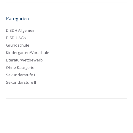
Kategorien
DISDH Allgemein
DISDH-AGs
Grundschule
Kindergarten/Vorschule
Literaturwettbewerb
Ohne Kategorie
Sekundarstufe I
Sekundarstufe II