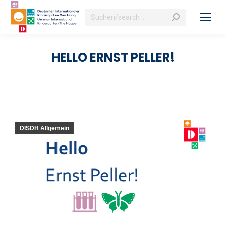
Search:
HELLO ERNST PELLER!
DISDH Allgemein