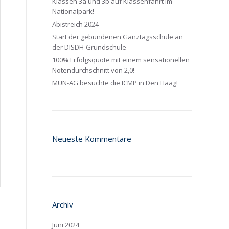
Klassen 3a und 3b auf Klassenfahrt im
Nationalpark!
Abistreich 2024
Start der gebundenen Ganztagsschule an
der DISDH-Grundschule
100% Erfolgsquote mit einem sensationellen
Notendurchschnitt von 2,0!
MUN-AG besuchte die ICMP in Den Haag!
Neueste Kommentare
Archiv
Juni 2024