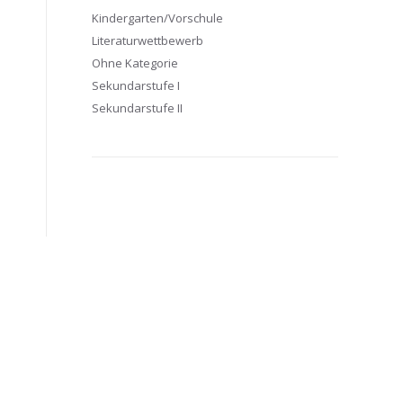
Kindergarten/Vorschule
Literaturwettbewerb
Ohne Kategorie
Sekundarstufe I
Sekundarstufe II