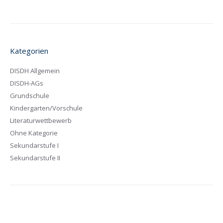
Kategorien
DISDH Allgemein
DISDH-AGs
Grundschule
Kindergarten/Vorschule
Literaturwettbewerb
Ohne Kategorie
Sekundarstufe I
Sekundarstufe II