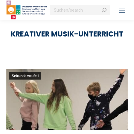
Search:
KREATIVER MUSIK-UNTERRICHT
Sekundarstufe I