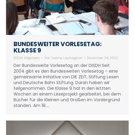
BUNDESWEITER VORLESETAG:
KLASSE 9
DISDH Allgemein
Von
Sabine Liedhegener
November 24, 2022
Der Bundesweite Vorlesetag an der DISDH Seit
2004 gibt es den Bundesweiten Vorlesetag – eine
gemeinsame Initiative von DIE ZEIT, Stiftung Lesen
und Deutsche Bahn Stiftung. Daran haben wir
teilgenommen. Die Klasse 9 hat in den letzten
Wochen an einem Leseprojekt gearbeitet, bei dem
Bücher für die Kleinen und Großen im Vordergrund
standen. Am 18.…