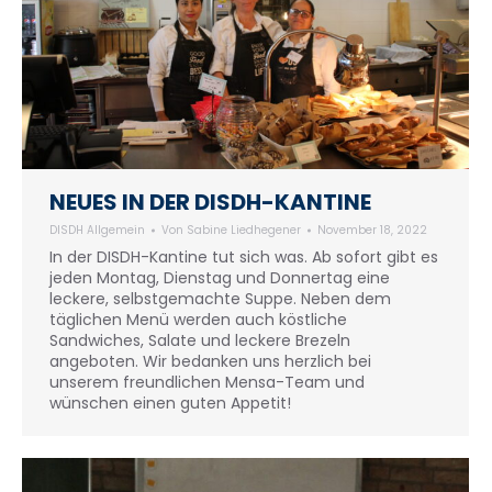
NEUES IN DER DISDH-KANTINE
DISDH Allgemein
Von
Sabine Liedhegener
November 18, 2022
In der DISDH-Kantine tut sich was. Ab sofort gibt es
jeden Montag, Dienstag und Donnertag eine
leckere, selbstgemachte Suppe. Neben dem
täglichen Menü werden auch köstliche
Sandwiches, Salate und leckere Brezeln
angeboten. Wir bedanken uns herzlich bei
unserem freundlichen Mensa-Team und
wünschen einen guten Appetit!