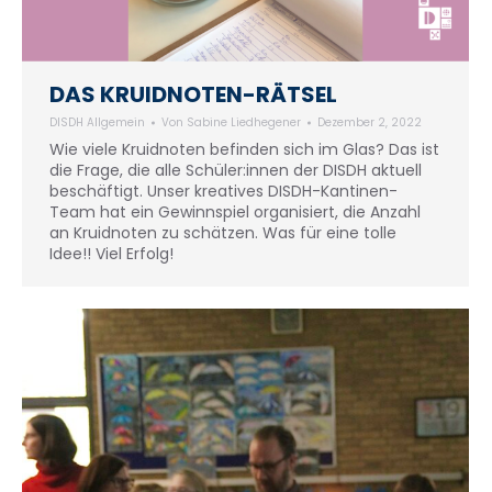
DAS KRUIDNOTEN-RÄTSEL
DISDH Allgemein
Von
Sabine Liedhegener
Dezember 2, 2022
Wie viele Kruidnoten befinden sich im Glas? Das ist
die Frage, die alle Schüler:innen der DISDH aktuell
beschäftigt. Unser kreatives DISDH-Kantinen-
Team hat ein Gewinnspiel organisiert, die Anzahl
an Kruidnoten zu schätzen. Was für eine tolle
Idee!! Viel Erfolg!