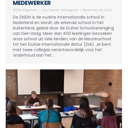
MEDEWERKER
DISDH Allgemein
Von
Sabine Liedhegener
November 24, 2022
De DISDH is de oudste internationale school in
Nederland en wordt, als erkende school in het
buitenland, geleid door de Duitse Schoolvereniging
van Den Haag. Meer dan 400 leerlingen bezoeken
onze school uit vele landen, van de kleuterschool
tot het Duitse internationale Abitur (DIA). Je bent
met twee collegas verantwoordelijk voor het
onderhoud aan het…