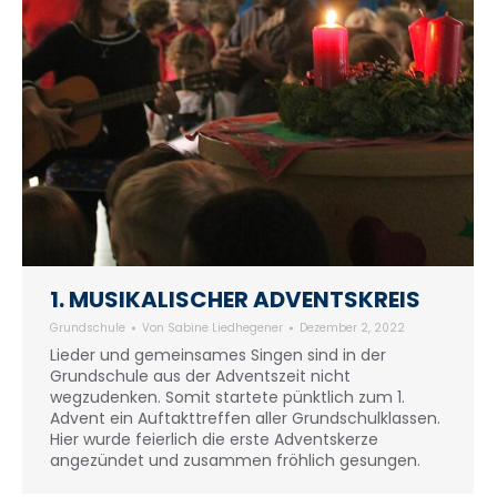
1. MUSIKALISCHER ADVENTSKREIS
Grundschule
Von
Sabine Liedhegener
Dezember 2, 2022
Lieder und gemeinsames Singen sind in der
Grundschule aus der Adventszeit nicht
wegzudenken. Somit startete pünktlich zum 1.
Advent ein Auftakttreffen aller Grundschulklassen.
Hier wurde feierlich die erste Adventskerze
angezündet und zusammen fröhlich gesungen.