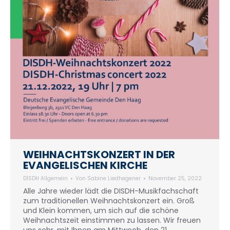
WEIHNACHTSKONZERT IN DER
EVANGELISCHEN KIRCHE
DISDH Allgemein
Von
Sabine Liedhegener
November 25, 2022
Alle Jahre wieder lädt die DISDH-Musikfachschaft
zum traditionellen Weihnachtskonzert ein. Groß
und Klein kommen, um sich auf die schöne
Weihnachtszeit einstimmen zu lassen. Wir freuen
uns sehr, mit Ihnen am Mittwoch, den 21.