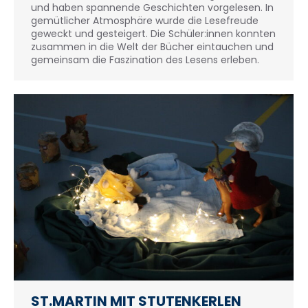
und haben spannende Geschichten vorgelesen. In
gemütlicher Atmosphäre wurde die Lesefreude
geweckt und gesteigert. Die Schüler:innen konnten
zusammen in die Welt der Bücher eintauchen und
gemeinsam die Faszination des Lesens erleben.
ST.MARTIN MIT STUTENKERLEN