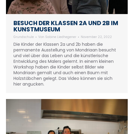
BESUCH DER KLASSEN 2A UND 2B IM
KUNSTMUSEUM
Grundschule
Von
Sabine Liedhegener
November 22, 2022
Die Kinder der Klassen 2a und 2b haben die
permanente Ausstellung von Mondriaan besucht
und viel über das Leben und die künstlerische
Entwicklung des Malers gelernt. In einem kleinen
Workshop haben die Kinder selbst Bilder wie
Mondriaan gemalt und auch einen Baum mit
Holzstäbchen gelegt. Das Video können sie sich
hier angucken.