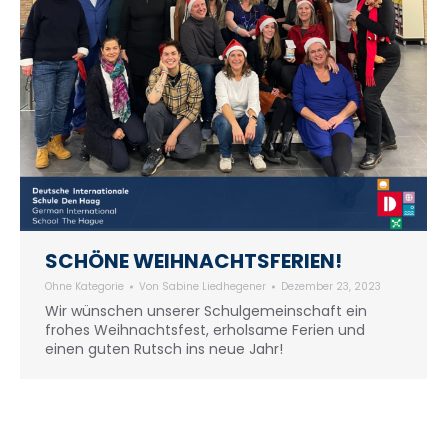
SCHÖNE WEIHNACHTSFERIEN!
Ohne Kategorie
Von
Sabine Liedhegener
Dezember 23, 2023
Wir wünschen unserer Schulgemeinschaft ein
frohes Weihnachtsfest, erholsame Ferien und
einen guten Rutsch ins neue Jahr!