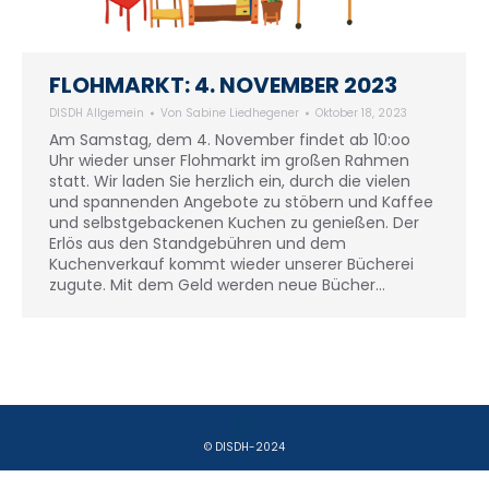
FLOHMARKT: 4. NOVEMBER 2023
DISDH Allgemein
Von
Sabine Liedhegener
Oktober 18, 2023
Am Samstag, dem 4. November findet ab 10:oo
Uhr wieder unser Flohmarkt im großen Rahmen
statt. Wir laden Sie herzlich ein, durch die vielen
und spannenden Angebote zu stöbern und Kaffee
und selbstgebackenen Kuchen zu genießen. Der
Erlös aus den Standgebühren und dem
Kuchenverkauf kommt wieder unserer Bücherei
zugute. Mit dem Geld werden neue Bücher…
© DISDH-2024