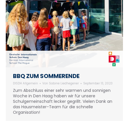
BBQ ZUM SOMMERENDE
DISDH Allgemein
Von
Sabine Liedhegener
September 13, 2023
Zum Abschluss einer sehr warmen und sonnigen
Woche in Den Haag haben wir für unsere
Schulgemeinschaft lecker gegrillt. Vielen Dank an
das Hausmeister-Team für die schnelle
Organisation!