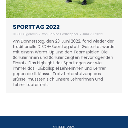
SPORTTAG 2022
DISDH Allgemein
Von
Sabine Liedhegener
Juni 29, 2022
Am Donnerstag, den 23. Juni 2022, fand wieder der
traditionelle DISDH-Sporttag statt. Gestartet wurde
mit einem Warm-Up und den Teamspielen. Die
Schülerinnen und Schüler zeigten hervorragenden
Einsatz. Das Highlight des Sporttages war wie
immer das Fußballspiel Lehrerinnen und Lehrer
gegen die 11. Klasse. Trotz Unterstützung aus
Brüssel mussten sich unsere Lehrerinnen und
Lehrer tapfer mit…
© DISDH-2024