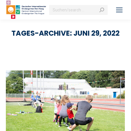
Search:
TAGES-ARCHIVE:
JUNI 29, 2022