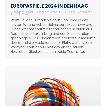
EUROPASPIELE 2024 IN DEN HAAG
Secondary School I
,
Secondary School II
By
Sabine Liedhegener
April 24, 2024
Wow! Bei den Europaspielen in Den Haag in der
letzten Woche haben sich unsere Mädchen- und
Jungenmannschaften tapfer gegen Schulen aus
Deutschland, Luxemburg und den Niederlanden
geschlagen! Das Jungenteam erreichte insgesamt
den 5. und die Mädchen den 3. Platz, wobei sie im
Volleyball stolz den 1. Platz gewonnen haben!
Herzlichen Glückwunsch an beide Teams für…