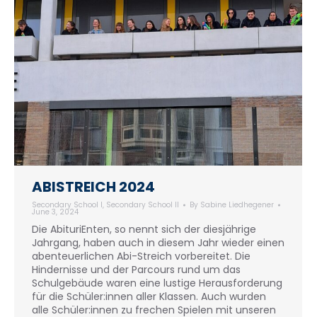
ABISTREICH 2024
Secondary School I
,
Secondary School II
By
Sabine Liedhegener
June 3, 2024
Die AbituriEnten, so nennt sich der diesjährige
Jahrgang, haben auch in diesem Jahr wieder einen
abenteuerlichen Abi-Streich vorbereitet. Die
Hindernisse und der Parcours rund um das
Schulgebäude waren eine lustige Herausforderung
für die Schüler:innen aller Klassen. Auch wurden
alle Schüler:innen zu frechen Spielen mit unseren