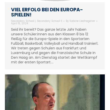
VIEL ERFOLG BEI DEN EUROPA-
SPIELEN!
Secondary School I
,
Secondary School II
By
Sabine Liedhegener
April 15, 2024
Seid ihr bereit? Das ganze letzte Jahr haben
unsere Schüler:innen aus den Klassen 8 bis 12
fleißig für die Europa-Spiele in den Sportarten
Fußball, Basketball, Volleyball und Handball trainiert.
Wir treten gegen Schulen aus Frankfurt und
Luxemburg und gegen die Französische Schule in
Den Haag an. Am Dienstag startet der Wettkampf
mit der ersten Sportart.…