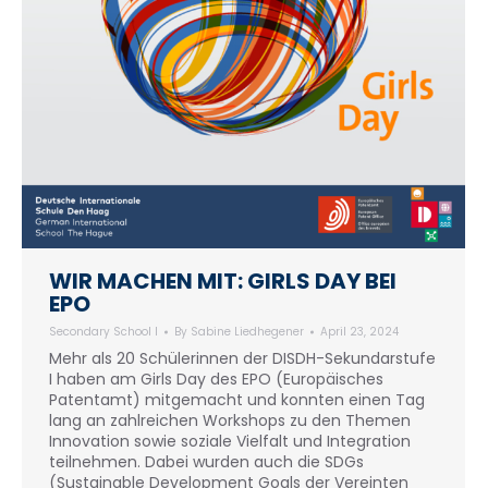
WIR MACHEN MIT: GIRLS DAY BEI
EPO
Secondary School I
By
Sabine Liedhegener
April 23, 2024
Mehr als 20 Schülerinnen der DISDH-Sekundarstufe
I haben am Girls Day des EPO (Europäisches
Patentamt) mitgemacht und konnten einen Tag
lang an zahlreichen Workshops zu den Themen
Innovation sowie soziale Vielfalt und Integration
teilnehmen. Dabei wurden auch die SDGs
(Sustainable Development Goals der Vereinten