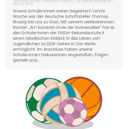
Secondary School I
,
Secondary School II
By
Sabine Liedhegener
April 16, 2024
Unsere Schüler:innen waren begeistert! Letzte
Woche war der deutsche Schriftsteller Thomas
Brussig bei uns zu Gast. Mit seinem weltbekannten
Roman „Am kürzeren Ende der Sonnenallee“ hat er
den Schüler:innen der DISDH-Sekundarstufe II
einen rebellischen Einblick in das Leben von
Jugendlichen zu DDR-Zeiten in Ost-Berlin
ermöglicht. Im Anschluss haben unsere
Schüler:innen Diskussionen angestoßen, Fragen
gestellt und…