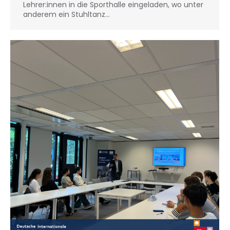
Lehrer:innen in die Sporthalle eingeladen, wo unter
anderem ein Stuhltanz…