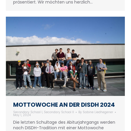
präsentiert. Wir möchten uns herzlich…
MOTTOWOCHE AN DER DISDH 2024
Secondary School I
,
Secondary School II
By
Sabine Liedhegener
May 1, 2024
Die letzten Schultage des Abiturjahrgangs werden
nach DISDH-Tradition mit einer Mottowoche