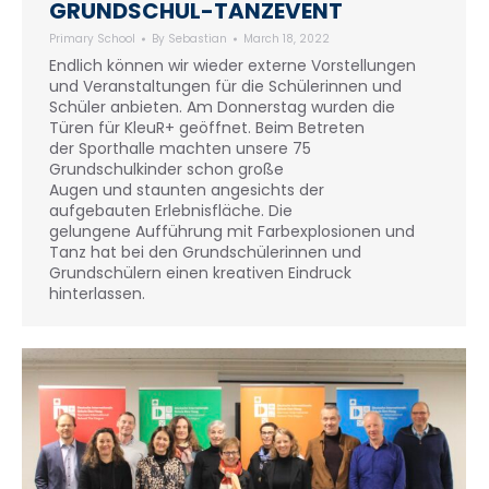
GRUNDSCHUL-TANZEVENT
Primary School
By
Sebastian
March 18, 2022
Endlich können wir wieder externe Vorstellungen
und Veranstaltungen für die Schülerinnen und
Schüler anbieten. Am Donnerstag wurden die
Türen für KleuR+ geöffnet. Beim Betreten
der Sporthalle machten unsere 75
Grundschulkinder schon große
Augen und staunten angesichts der
aufgebauten Erlebnisfläche. Die
gelungene Aufführung mit Farbexplosionen und
Tanz hat bei den Grundschülerinnen und
Grundschülern einen kreativen Eindruck
hinterlassen.