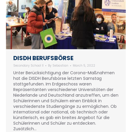
DISDH BERUFSBÖRSE
Secondary School II
By
Sebastian
March 5, 2022
Unter Berücksichtigung der Corona-Maßnahmen
hat die DISDH Berufsbörse letzten Samstag
stattgefunden. Im Erdgeschoss waren
Repräsentanten verschiedener Universitäten der
Niederlande und Deutschland anzutreffen, um den
Schülerinnen und Schülern einen Einblick in
verschiedenste Studiengänge zu ermöglichen. Ob
international oder national, ob technisch oder
künstlerisch, es gab ein breites Angebot für die
Schülerinnen und Schüler zu entdecken.
Zusätzlich…