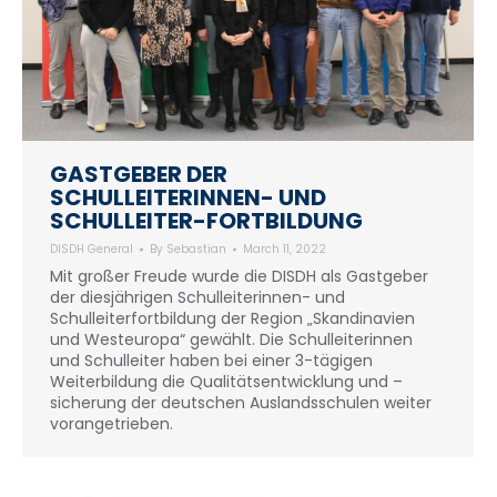
GASTGEBER DER
SCHULLEITERINNEN- UND
SCHULLEITER-FORTBILDUNG
DISDH General
By
Sebastian
March 11, 2022
Mit großer Freude wurde die DISDH als Gastgeber
der diesjährigen Schulleiterinnen- und
Schulleiterfortbildung der Region „Skandinavien
und Westeuropa“ gewählt. Die Schulleiterinnen
und Schulleiter haben bei einer 3-tägigen
Weiterbildung die Qualitätsentwicklung und –
sicherung der deutschen Auslandsschulen weiter
vorangetrieben.