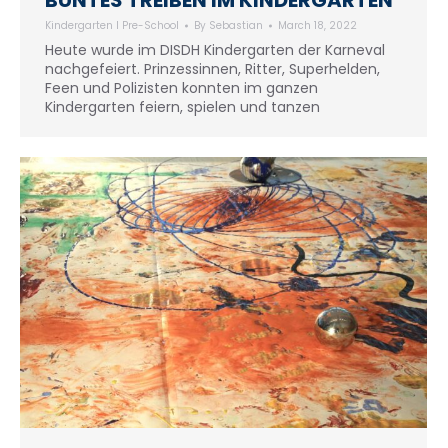
BUNTES TREIBEN IM KINDERGARTEN
Kindergarten I Pre-School
By
Sebastian
March 18, 2022
Heute wurde im DISDH Kindergarten der Karneval
nachgefeiert. Prinzessinnen, Ritter, Superhelden,
Feen und Polizisten konnten im ganzen
Kindergarten feiern, spielen und tanzen