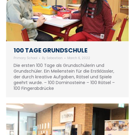
100 TAGE GRUNDSCHULE
Primary School
By
Sebastian
March 6, 2022
Die ersten 100 Tage als Grundschülerin und
Grundschüler. Ein Meilenstein für die Erstklässler,
der durch kreative Aufgaben, Rätsel und Spiele
geehrt wurde. – 100 Dominosteine – 100 Rätsel –
100 Fingerabdrücke