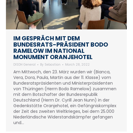
IM GESPRÄCH MIT DEM
BUNDESRATS-PRÄSIDENT BODO
RAMELOW IM NATIONAL
MONUMENT ORANJEHOTEL
DISDH General
By
Sebastian
March 28, 2022
Am Mittwoch, den 23. März wurden wir (Bianca,
Vera, Dora, Paula, Martin aus der 11. Klasse) vom
Bundesratspräsidenten und Ministerpräsidenten
von Thüringen (Herrn Bodo Ramelow) zusammen
mit dem Botschafter der Bundesrepublik
Deutschland (Herrn Dr. Cyrill Jean Nunn) in der
Gedenkstätte Oranjehotel, ein Gefängniskomplex
der Zeit des zweiten Weltkrieges, bei dem 25.000
Niederländische Widerstandskämpfer gefangen
und…