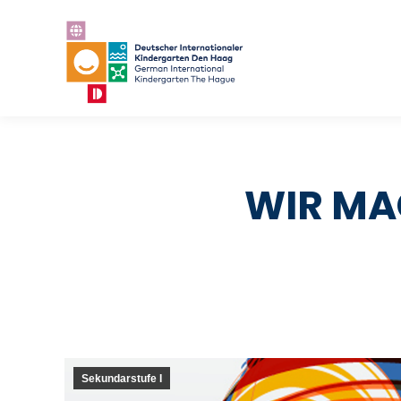
WIR MAC
Sekundarstufe I