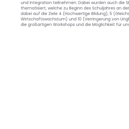
und Integration teilnehmen. Dabei wurden auch die 
thematisiert, welche zu Beginn des Schuljahres an d
dabei auf die Ziele 4 (Hochwertige Bildung), 5 (Glei
Wirtschaftswachstum) und 10 (Verringerung von Ungle
die großartigen Workshops und die Möglichkeit für uns