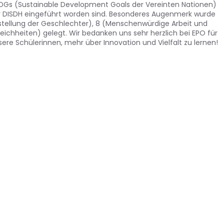
SDGs (Sustainable Development Goals der Vereinten Nationen)
er DISDH eingeführt worden sind. Besonderes Augenmerk wurde
chstellung der Geschlechter), 8 (Menschenwürdige Arbeit und
ichheiten) gelegt. Wir bedanken uns sehr herzlich bei EPO für
ere Schülerinnen, mehr über Innovation und Vielfalt zu lernen!