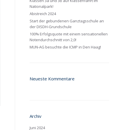
Klassen 3a und 3b auf Klassenfahrt im
Nationalpark!
Abistreich 2024
Start der gebundenen Ganztagsschule an
der DISDH-Grundschule
100% Erfolgsquote mit einem sensationellen
Notendurchschnitt von 2,0!
MUN-AG besuchte die ICMP in Den Haag!
Neueste Kommentare
Archiv
Juni 2024