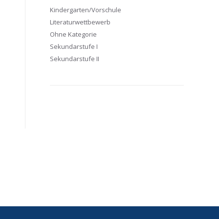
Kindergarten/Vorschule
Literaturwettbewerb
Ohne Kategorie
Sekundarstufe I
Sekundarstufe II