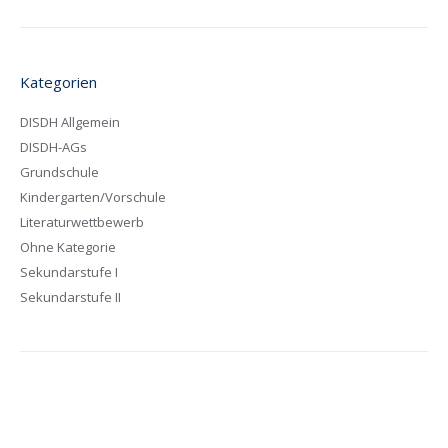
Kategorien
DISDH Allgemein
DISDH-AGs
Grundschule
Kindergarten/Vorschule
Literaturwettbewerb
Ohne Kategorie
Sekundarstufe I
Sekundarstufe II